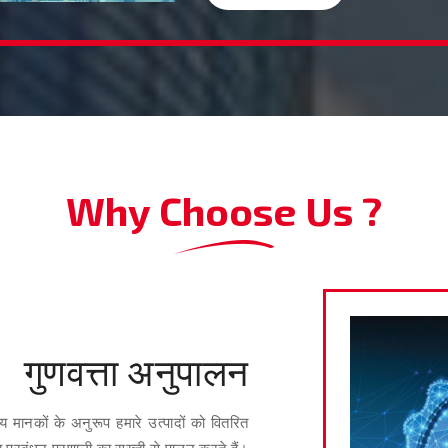
Why Choose Us ?
गुणवत्ता अनुपालन
्रीय मानकों के अनुरूप हमारे उत्पादों को वितरित
 प्रबंधन प्रणाली का सख्ती से पालन करते हैं।