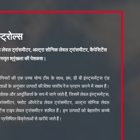
ंट्रोल्स
ड लेवल ट्रांसमीटर, अल्ट्रा सोनिक लेवल ट्रांसमीटर, कैपेसिटेंस
विस्तृत श्रृंखला की पेशकश।
नियरों की एक उच्च योग्य टीम के साथ, हम, डी बी इंस्ट्रूमेंट्स एंड
ताओं के अनुसार उत्पादों की विश्व स्तरीय रेंज प्रदान करने में सक्षम हैं।
्यातक और आपूर्तिकर्ता के रूप में जाने जाते हैं, जिसमें लेवल इंस्ट्रूमेंट्स,
ट्रांसमीटर, फ्लोट ऑपरेटेड लेवल ट्रांसमीटर, अल्ट्रा सोनिक लेवल
िटेंस टाइप लेवल ट्रांसमीटर शामिल हैं। इन उत्पादों को बेहतरीन कच्चे
रतिष्ठित विक्रेताओं से खरीदे जाते हैं।