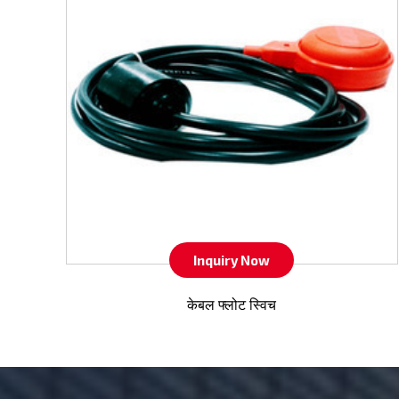
Inquiry Now
केबल फ्लोट स्विच