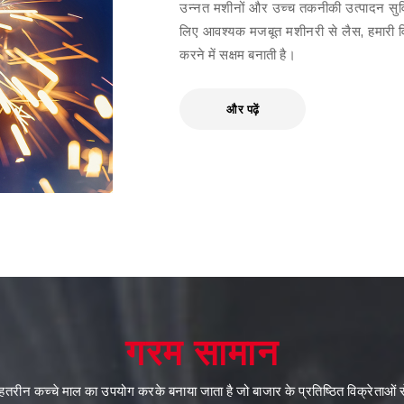
उन्नत मशीनों और उच्च तकनीकी उत्पादन सुविध
लिए आवश्यक मजबूत मशीनरी से लैस, हमारी वि
करने में सक्षम बनाती है।
और पढ़ें
गरम सामान
ेहतरीन कच्चे माल का उपयोग करके बनाया जाता है जो बाजार के प्रतिष्ठित विक्रेताओं स