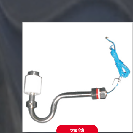
जांच भेजें