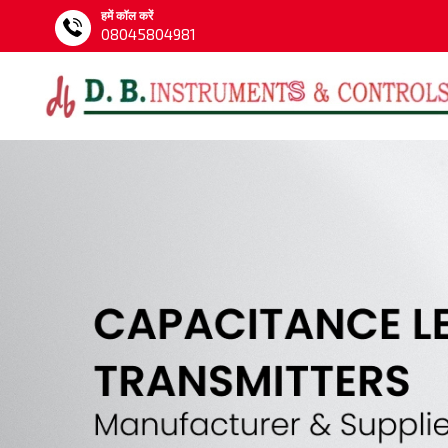
हमें कॉल करें
08045804981