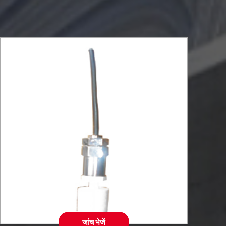
जांच भेजें